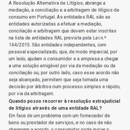
A Resolução Alternativa de Litígios, abrange a
mediação, a conciliação e a arbitragem de litígios de
consumo em Portugal. As entidades RAL são as
entidades autorizadas a efetuar a mediação,
conciliação e arbitragem que devem estar inscritas
na lista de entidades RAL prevista pela Lei n.º
144/2015. São entidades independentes, com
pessoal especializado, que, de modo imparcial, por
um lado, ajudam o consumidor e a empresa a chegar
a uma solução amigável por via da mediação ou da
conciliação ou, por outro lado, caso esse acordo não
seja alcançado, permitem que seja tomada uma
decisão por árbitros num processo simples e rápido,
por via da arbitragem.
Quando posso recorrer à resolução extrajudicial
de litígios através de uma entidade RAL?
Em face de um problema com um fornecedor de
bens ou prestador de serviços, e no caso de não
chegarem a acordo, o consumidor pode iniciar o