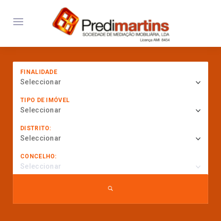
FINALIDADE
Seleccionar
TIPO DE IMÓVEL
Seleccionar
DISTRITO:
Seleccionar
CONCELHO:
Seleccionar
... procurar por referência