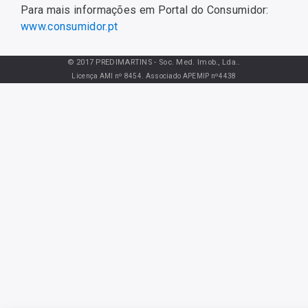
Para mais informações em Portal do Consumidor:
www.consumidor.pt
© 2017 PREDIMARTINS - Soc. Med. Imob., Lda..
Licença AMI nº 8454. Associado APEMIP nº4438